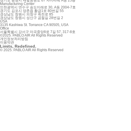
경기도 광명시 새빛공원로 67 자이타워 A동 25층
Manufacturing Center
인천광역시 연수구 송도미래로 30, A동 2004-7호
경기도 김포시 양촌읍 황금1로 80번길 55
경상남도 창원시 의창구 죽전로 85
경상남도 창원시 성산구 곰절길 28번길 2
USA
3135 Kashiwa St. Torrance CA 90505, USA
Office
서울특별시 강서구 마곡중앙8로 7길 57, 317-8호
©2025. PABLO AIR All Rights Reserved
개인정보처리방침
이용약관
Limits, Redefined.
© 2025. PABLO AIR All Rights Reserved