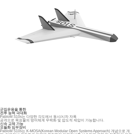
군집운용을 통한
전투 능력 극대화
PabloM S10s는 다양한 각도에서 동시/시차 자폭
공격으로 목표물의 방어체계 무력화 및 압도적 제압이 가능합니다.
신속 교체 가능
모듈화 임무장비
PabloM S10s는 K-MOSA(Korean Modular Open Systems Approach) 개념으로 개