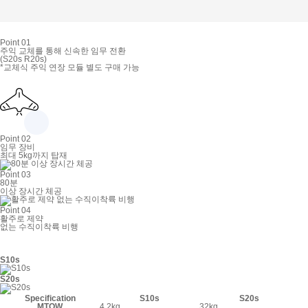
Point 01
주익 교체를 통해 신속한 임무 전환
(S20s
R20s)
*교체식 주익 연장 모듈 별도 구매 가능
Point 02
임무 장비
최대 5kg까지 탑재
Point 03
80분
이상 장시간 체공
Point 04
활주로 제약
없는 수직이착륙 비행
S10s
S20s
Specification
S10s
S20s
MTOW
4.2kg
32kg