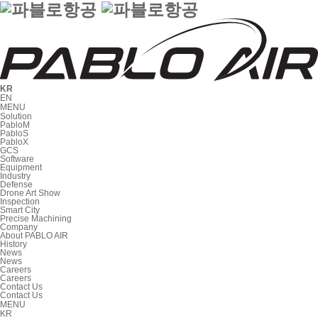
KR
EN
MENU
Solution
PabloM
PabloS
PabloX
GCS
Software
Equipment
Industry
Defense
Drone Art Show
Inspection
Smart City
Precise Machining
Company
About PABLO AIR
History
News
News
Careers
Careers
Contact Us
Contact Us
MENU
KR